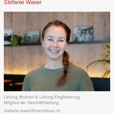
Stefanie Waser
Leitung Wohnen & Leitung Eingliederung
Mitglied der Geschäftsleitung
stefanie.waser@menzihuus.ch