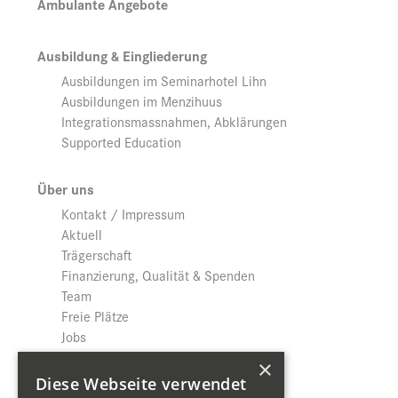
Ambulante Angebote
Ausbildung & Eingliederung
Ausbildungen im Seminarhotel Lihn
Ausbildungen im Menzihuus
Integrationsmassnahmen, Abklärungen
Supported Education
Über uns
Kontakt / Impressum
Aktuell
Trägerschaft
Finanzierung, Qualität & Spenden
Team
Freie Plätze
Jobs
Download
×
Datenschutz
Diese Webseite verwendet