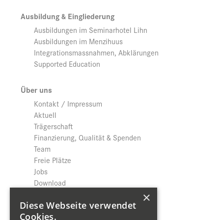
Ausbildung & Eingliederung
Ausbildungen im Seminarhotel Lihn
Ausbildungen im Menzihuus
Integrationsmassnahmen, Abklärungen
Supported Education
Über uns
Kontakt / Impressum
Aktuell
Trägerschaft
Finanzierung, Qualität & Spenden
Team
Freie Plätze
Jobs
Download
Datenschutz
×
Diese Webseite verwendet
Cookies.
Shop