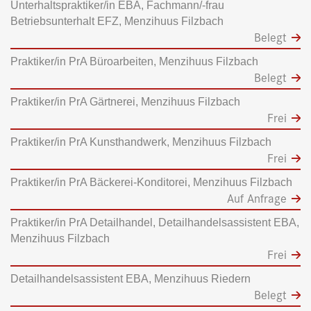
Unterhaltspraktiker/in EBA, Fachmann/-frau
Betriebsunterhalt EFZ, Menzihuus Filzbach
Belegt
Praktiker/in PrA Büroarbeiten, Menzihuus Filzbach
Belegt
Praktiker/in PrA Gärtnerei, Menzihuus Filzbach
Frei
Praktiker/in PrA Kunsthandwerk, Menzihuus Filzbach
Frei
Praktiker/in PrA Bäckerei-Konditorei, Menzihuus Filzbach
Auf Anfrage
Praktiker/in PrA Detailhandel, Detailhandelsassistent EBA,
Menzihuus Filzbach
Frei
Detailhandelsassistent EBA, Menzihuus Riedern
Belegt