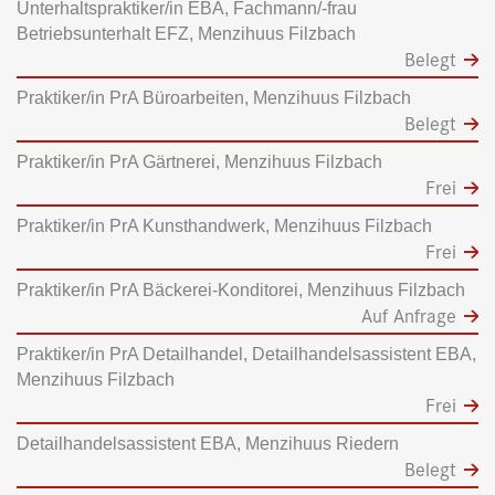
Unterhaltspraktiker/in EBA, Fachmann/-frau
Betriebsunterhalt EFZ, Menzihuus Filzbach
Belegt
Praktiker/in PrA Büroarbeiten, Menzihuus Filzbach
Belegt
Praktiker/in PrA Gärtnerei, Menzihuus Filzbach
Frei
Praktiker/in PrA Kunsthandwerk, Menzihuus Filzbach
Frei
Praktiker/in PrA Bäckerei-Konditorei, Menzihuus Filzbach
Auf Anfrage
Praktiker/in PrA Detailhandel, Detailhandelsassistent EBA,
Menzihuus Filzbach
Frei
Detailhandelsassistent EBA, Menzihuus Riedern
Belegt