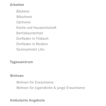
Arbeiten
Bäckerei
Wäscherei
Gärtnerei
Küche und Hauswirtschaft
Betriebsunterhalt
Dorfladen in Filzbach
Dorfladen in Riedern
Seminarhotel Lihn
Tageszentrum
Wohnen
Wohnen für Erwachsene
Wohnen für Jugendliche & junge Erwachsene
Ambulante Angebote