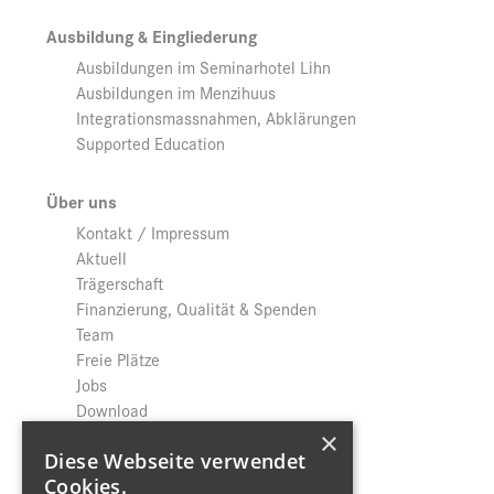
Ausbildung & Eingliederung
Ausbildungen im Seminarhotel Lihn
Ausbildungen im Menzihuus
Integrationsmassnahmen, Abklärungen
Supported Education
Über uns
Kontakt / Impressum
Aktuell
Trägerschaft
Finanzierung, Qualität & Spenden
Team
Freie Plätze
Jobs
Download
Datenschutz
×
Diese Webseite verwendet
Cookies.
Shop