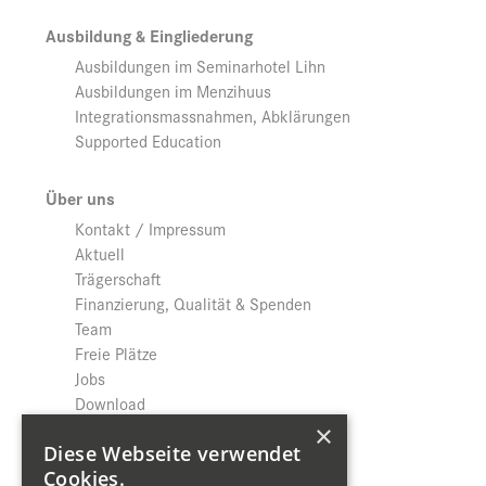
Ausbildung & Eingliederung
Ausbildungen im Seminarhotel Lihn
Ausbildungen im Menzihuus
Integrationsmassnahmen, Abklärungen
Supported Education
Über uns
Kontakt / Impressum
Aktuell
Trägerschaft
Finanzierung, Qualität & Spenden
Team
Freie Plätze
Jobs
Download
Datenschutz
×
Diese Webseite verwendet
Cookies.
Shop