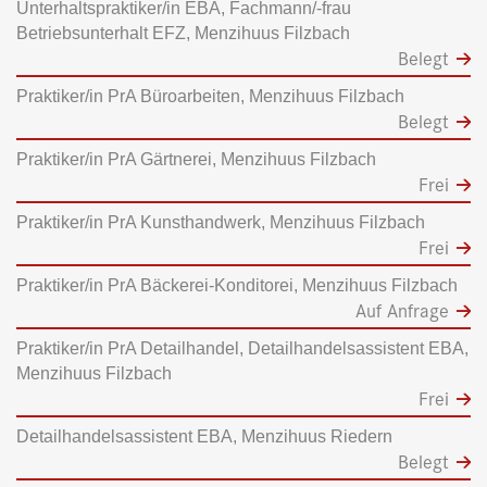
Unterhaltspraktiker/in EBA, Fachmann/-frau
Betriebsunterhalt EFZ, Menzihuus Filzbach
Belegt
Praktiker/in PrA Büroarbeiten, Menzihuus Filzbach
Belegt
Praktiker/in PrA Gärtnerei, Menzihuus Filzbach
Frei
Praktiker/in PrA Kunsthandwerk, Menzihuus Filzbach
Frei
Praktiker/in PrA Bäckerei-Konditorei, Menzihuus Filzbach
Auf Anfrage
Praktiker/in PrA Detailhandel, Detailhandelsassistent EBA,
Menzihuus Filzbach
Frei
Detailhandelsassistent EBA, Menzihuus Riedern
Belegt