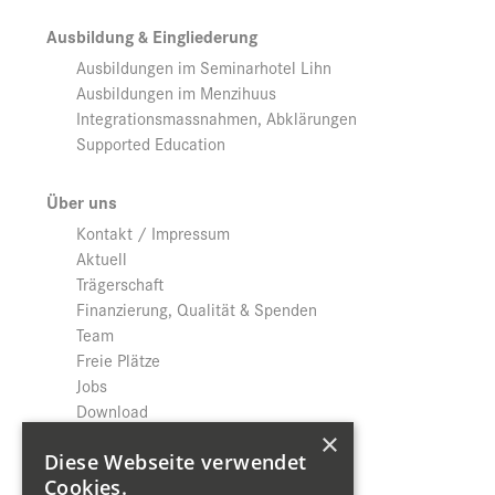
Ausbildung & Eingliederung
Ausbildungen im Seminarhotel Lihn
Ausbildungen im Menzihuus
Integrationsmassnahmen, Abklärungen
Supported Education
Über uns
Kontakt / Impressum
Aktuell
Trägerschaft
Finanzierung, Qualität & Spenden
Team
Freie Plätze
Jobs
Download
Datenschutz
×
Diese Webseite verwendet
Cookies.
Shop