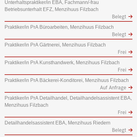
Unterhaltspraktiker/in EBA, Fachmann/-frau
Betriebsunterhalt EFZ, Menzihuus Filzbach
Belegt
Praktiker/in PrA Büroarbeiten, Menzihuus Filzbach
Belegt
Praktiker/in PrA Gärtnerei, Menzihuus Filzbach
Frei
Praktiker/in PrA Kunsthandwerk, Menzihuus Filzbach
Frei
Praktiker/in PrA Bäckerei-Konditorei, Menzihuus Filzbach
Auf Anfrage
Praktiker/in PrA Detailhandel, Detailhandelsassistent EBA,
Menzihuus Filzbach
Frei
Detailhandelsassistent EBA, Menzihuus Riedern
Belegt