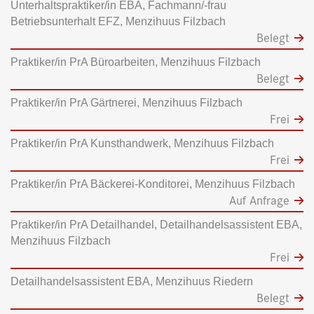
Unterhaltspraktiker/in EBA, Fachmann/-frau
Betriebsunterhalt EFZ, Menzihuus Filzbach
Belegt
Praktiker/in PrA Büroarbeiten, Menzihuus Filzbach
Belegt
Praktiker/in PrA Gärtnerei, Menzihuus Filzbach
Frei
Praktiker/in PrA Kunsthandwerk, Menzihuus Filzbach
Frei
Praktiker/in PrA Bäckerei-Konditorei, Menzihuus Filzbach
Auf Anfrage
Praktiker/in PrA Detailhandel, Detailhandelsassistent EBA,
Menzihuus Filzbach
Frei
Detailhandelsassistent EBA, Menzihuus Riedern
Belegt