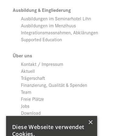
Ausbildung & Eingliederung
Ausbildungen im Seminarhotel Lihn
Ausbildungen im Menzihuus
Integrationsmassnahmen, Abklärungen
Supported Education
Über uns
Kontakt / Impressum
Aktuell
Trägerschaft
Finanzierung, Qualität & Spenden
Team
Freie Plätze
Jobs
Download
Datenschutz
×
Diese Webseite verwendet
Cookies.
Shop