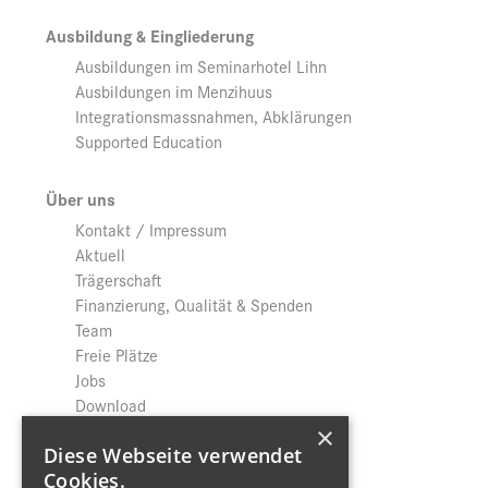
Ausbildung & Eingliederung
Ausbildungen im Seminarhotel Lihn
Ausbildungen im Menzihuus
Integrationsmassnahmen, Abklärungen
Supported Education
Über uns
Kontakt / Impressum
Aktuell
Trägerschaft
Finanzierung, Qualität & Spenden
Team
Freie Plätze
Jobs
Download
Datenschutz
×
Diese Webseite verwendet
Cookies.
Shop