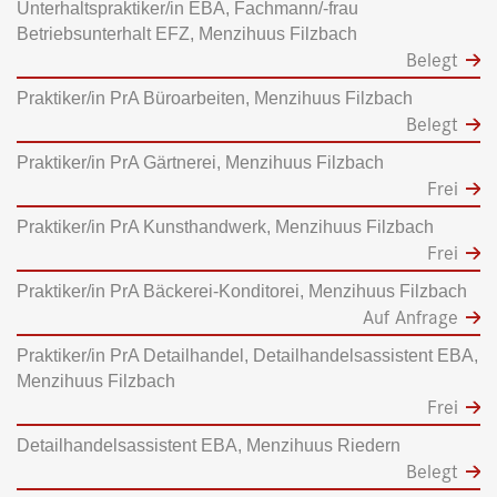
Unterhaltspraktiker/in EBA, Fachmann/-frau
Betriebsunterhalt EFZ, Menzihuus Filzbach
Belegt
Praktiker/in PrA Büroarbeiten, Menzihuus Filzbach
Belegt
Praktiker/in PrA Gärtnerei, Menzihuus Filzbach
Frei
Praktiker/in PrA Kunsthandwerk, Menzihuus Filzbach
Frei
Praktiker/in PrA Bäckerei-Konditorei, Menzihuus Filzbach
Auf Anfrage
Praktiker/in PrA Detailhandel, Detailhandelsassistent EBA,
Menzihuus Filzbach
Frei
Detailhandelsassistent EBA, Menzihuus Riedern
Belegt