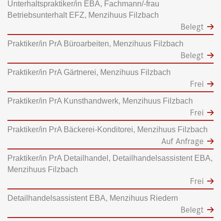
Unterhaltspraktiker/in EBA, Fachmann/-frau
Betriebsunterhalt EFZ, Menzihuus Filzbach
Belegt
Praktiker/in PrA Büroarbeiten, Menzihuus Filzbach
Belegt
Praktiker/in PrA Gärtnerei, Menzihuus Filzbach
Frei
Praktiker/in PrA Kunsthandwerk, Menzihuus Filzbach
Frei
Praktiker/in PrA Bäckerei-Konditorei, Menzihuus Filzbach
Auf Anfrage
Praktiker/in PrA Detailhandel, Detailhandelsassistent EBA,
Menzihuus Filzbach
Frei
Detailhandelsassistent EBA, Menzihuus Riedern
Belegt