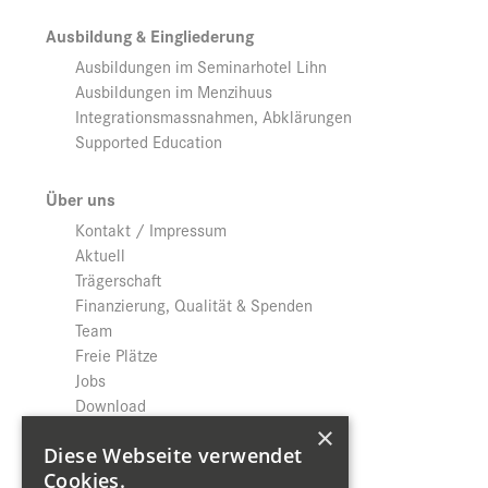
Ausbildung & Eingliederung
Ausbildungen im Seminarhotel Lihn
Ausbildungen im Menzihuus
Integrationsmassnahmen, Abklärungen
Supported Education
Über uns
Kontakt / Impressum
Aktuell
Trägerschaft
Finanzierung, Qualität & Spenden
Team
Freie Plätze
Jobs
Download
Datenschutz
×
Diese Webseite verwendet
Cookies.
Shop