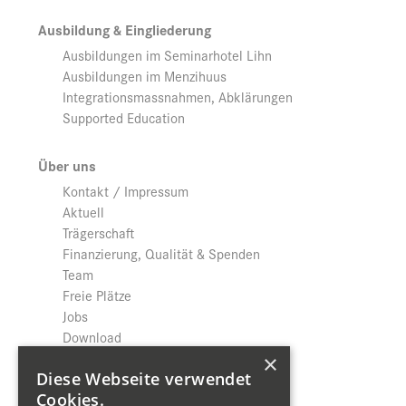
Ausbildung & Eingliederung
Ausbildungen im Seminarhotel Lihn
Ausbildungen im Menzihuus
Integrationsmassnahmen, Abklärungen
Supported Education
Über uns
Kontakt / Impressum
Aktuell
Trägerschaft
Finanzierung, Qualität & Spenden
Team
Freie Plätze
Jobs
Download
Datenschutz
×
Diese Webseite verwendet
Cookies.
Shop