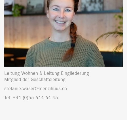
Leitung Wohnen & Leitung Eingliederung
Mitglied der Geschäftsleitung
stefanie.waser@menzihuus.ch
Tel. +41 (0)55 614 64 45