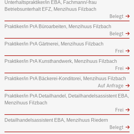
Unterhaltspraktiker/in EBA, Fachmann/-frau
Betriebsunterhalt EFZ, Menzihuus Filzbach
Belegt
Praktiker/in PrA Büroarbeiten, Menzihuus Filzbach
Belegt
Praktiker/in PrA Gärtnerei, Menzihuus Filzbach
Frei
Praktiker/in PrA Kunsthandwerk, Menzihuus Filzbach
Frei
Praktiker/in PrA Bäckerei-Konditorei, Menzihuus Filzbach
Auf Anfrage
Praktiker/in PrA Detailhandel, Detailhandelsassistent EBA,
Menzihuus Filzbach
Frei
Detailhandelsassistent EBA, Menzihuus Riedern
Belegt