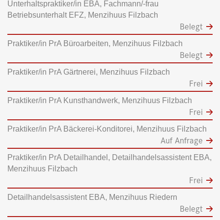
Unterhaltspraktiker/in EBA, Fachmann/-frau
Betriebsunterhalt EFZ, Menzihuus Filzbach
Belegt
Praktiker/in PrA Büroarbeiten, Menzihuus Filzbach
Belegt
Praktiker/in PrA Gärtnerei, Menzihuus Filzbach
Frei
Praktiker/in PrA Kunsthandwerk, Menzihuus Filzbach
Frei
Praktiker/in PrA Bäckerei-Konditorei, Menzihuus Filzbach
Auf Anfrage
Praktiker/in PrA Detailhandel, Detailhandelsassistent EBA,
Menzihuus Filzbach
Frei
Detailhandelsassistent EBA, Menzihuus Riedern
Belegt