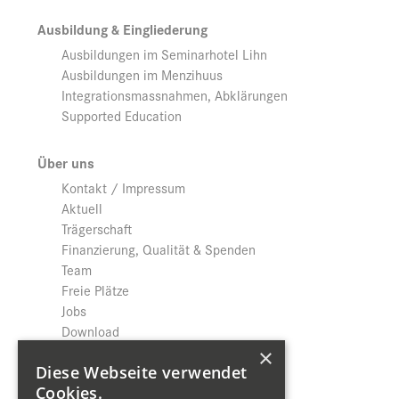
Ausbildung & Eingliederung
Ausbildungen im Seminarhotel Lihn
Ausbildungen im Menzihuus
Integrationsmassnahmen, Abklärungen
Supported Education
Über uns
Kontakt / Impressum
Aktuell
Trägerschaft
Finanzierung, Qualität & Spenden
Team
Freie Plätze
Jobs
Download
Datenschutz
×
Diese Webseite verwendet
Cookies.
Shop