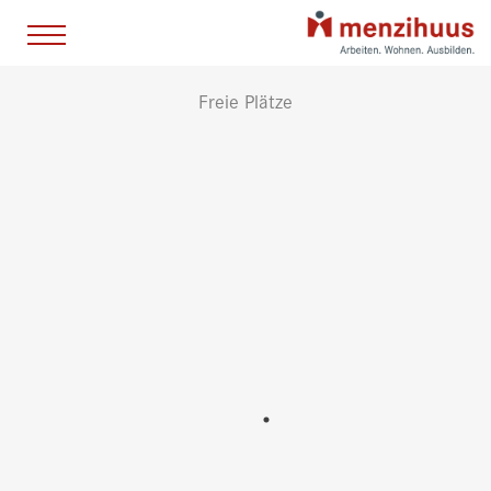
Freie Plätze