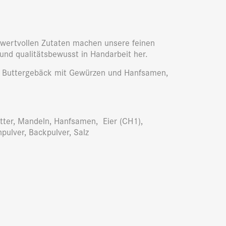
d wertvollen Zutaten machen unsere feinen
 und qualitätsbewusst in Handarbeit her.
ein Buttergebäck mit Gewürzen und Hanfsamen,
tter, Mandeln, Hanfsamen, Eier (CH1),
ulver, Backpulver, Salz