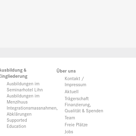
Ausbildung &
Über uns
Eingliederung
Kontakt /
Ausbildungen im
Impressum
Seminarhotel Lihn
Aktuell
Ausbildungen im
Trägerschaft
Menzihuus
Finanzierung,
Integrationsmassnahmen,
Qualität & Spenden
Abklärungen
Team
Supported
Freie Plätze
Education
Jobs