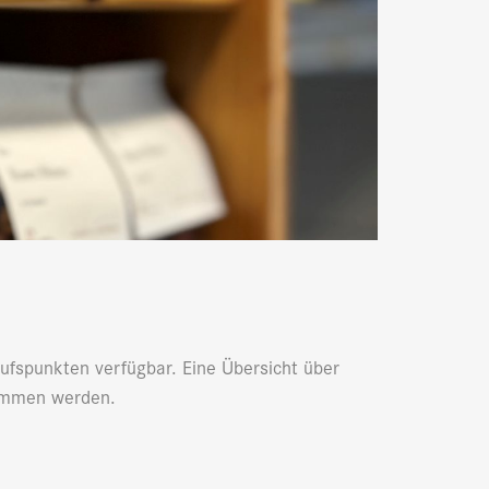
ufspunkten verfügbar. Eine Übersicht über
ommen werden.